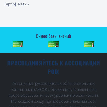
Сертификаты»
Видео базы знаний
ПРИСОЕДИНЯЙТЕСЬ К АССОЦИАЦИИ
РОО!
Ассоциация руководителей образовательных
организаций (АРОО) объединяет управленцев в
сфере образования всех уровней по всей России.
Мы создаем среду, где профессиональный рост