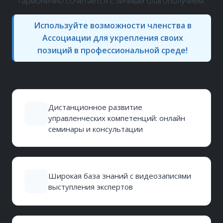
гармонично сочетается с личным благополучием.
Используйте возможности членства в
Ассоциации для укрепления своих
позиций в профессиональной среде!
Дистанционное развитие
управленческих компетенций: онлайн
семинары и консультации
Широкая база знаний с видеозаписями
выступления экспертов