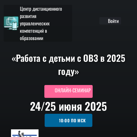
Центр дистанционного
развития
Войти
управленческих
компетенций в
образовании
«Работа с детьми с ОВЗ в 2025
году»
ОНЛАЙН-СЕМИНАР
24/25 июня 2025
10:00
ПО МСК