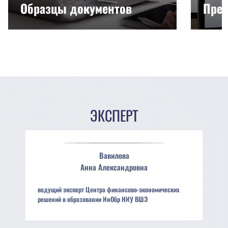
Образцы документов
През
ЭКСПЕРТ
Вавилова
Анна
Александровна
ведущий эксперт Центра финансово-экономических
решений в образовании ИнОбр НИУ ВШЭ