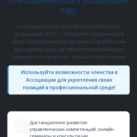
ПРИСОЕДИНЯЙТЕСЬ К АССОЦИАЦИИ
РОО!
Ассоциация руководителей образовательных
организаций (АРОО) объединяет управленцев в
сфере образования всех уровней по всей России.
Мы создаем среду, где профессиональный рост
гармонично сочетается с личным благополучием.
Используйте возможности членства в
Ассоциации для укрепления своих
позиций в профессиональной среде!
Дистанционное развитие
управленческих компетенций: онлайн
семинары и консультации