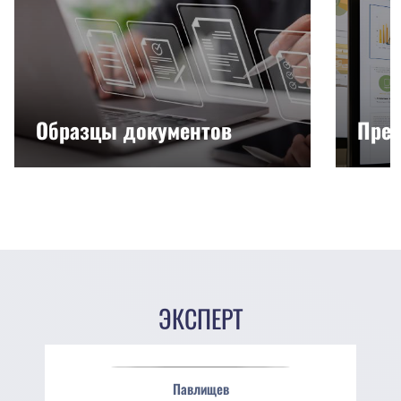
Образцы документов
През
ЭКСПЕРТ
Павлищев