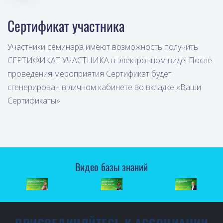
Сертификат участника
Участники семинара имеют возможность получить
СЕРТИФИКАТ УЧАСТНИКА в электронном виде! После
проведения мероприятия Сертификат будет
сгенерирован в личном кабинете во вкладке «Ваши
Сертификаты»
Видео базы знаний