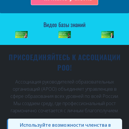
Видео базы знаний
ПРИСОЕДИНЯЙТЕСЬ К АССОЦИАЦИИ
РОО!
Ассоциация руководителей образовательных
организаций (АРОО) объединяет управленцев в
сфере образования всех уровней по всей России.
Мы создаем среду, где профессиональный рост
гармонично сочетается с личным благополучием.
Используйте возможности членства в