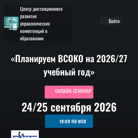
Центр дистанционного
развития
Войти
управленческих
компетенций в
образовании
«Планируем ВСОКО на 2026/27
учебный год»
ОНЛАЙН-СЕМИНАР
24/25 сентября 2026
10:00
ПО МСК