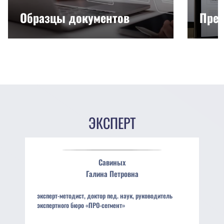
Образцы документов
През
ЭКСПЕРТ
Савиных
Галина
Петровна
эксперт-методист, доктор пед. наук, руководитель
экспертного бюро «ПРО-сегмент»